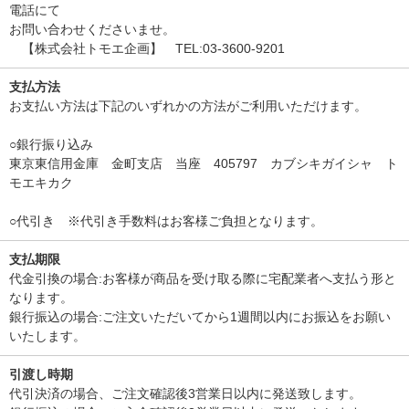
電話にて
お問い合わせくださいませ。
【株式会社トモエ企画】 TEL:03-3600-9201
支払方法
お支払い方法は下記のいずれかの方法がご利用いただけます。
○銀行振り込み
東京東信用金庫 金町支店 当座 405797 カブシキガイシャ ト
モエキカク
○代引き ※代引き手数料はお客様ご負担となります。
支払期限
代金引換の場合:お客様が商品を受け取る際に宅配業者へ支払う形と
なります。
銀行振込の場合:ご注文いただいてから1週間以内にお振込をお願い
いたします。
引渡し時期
代引決済の場合、ご注文確認後3営業日以内に発送致します。